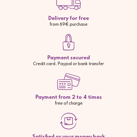
Delivery for free
from 69€ purchase
Payment secured
Credit card, Paypal or bank transfer
Payment from 2 to 4 times
free of charge
Satisfied or your money back