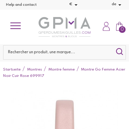


€
de
Help and contact
0
Startseite
Montres
Montre femme
Montre Go Femme Acier
Noir Cuir Rose 699917