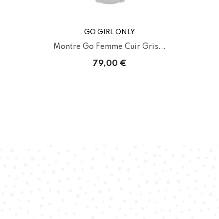
GO GIRL ONLY
Montre Go Femme Cuir Gris...
79,00 €