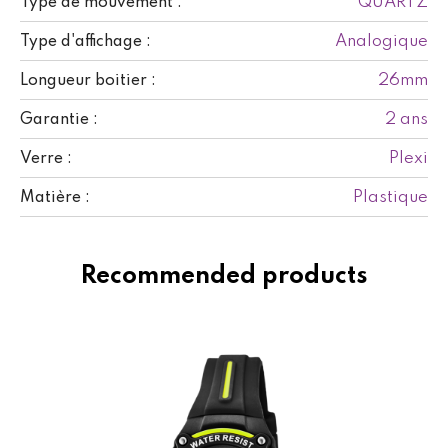
QUARTZ
Type de mouvement :
Analogique
Type d'affichage :
26mm
Longueur boitier :
2 ans
Garantie :
Plexi
Verre :
Plastique
Matière :
Recommended products