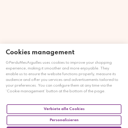
Cookies management
Händler zugelassen von Gesellschaft für Garantierte
GPerduMesAiguilles uses cookies to improve your shopping
Bewertungen,
Klicken Sie hier
.
experience, making it smoother and more enjoyable. They
enable us to ensure the website functions properly, measure its
audience and offer you services and advertisements tailored to
your preferences. You can configure them at any time via the
‘Cookie management’ button at the bottom of the page.
Verbiete alle Cookies
Personalisieren