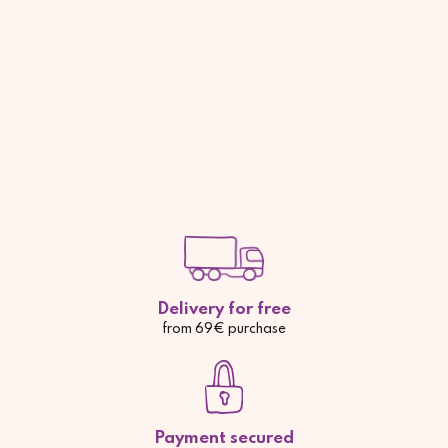
Delivery for free
from 69€ purchase
Payment secured