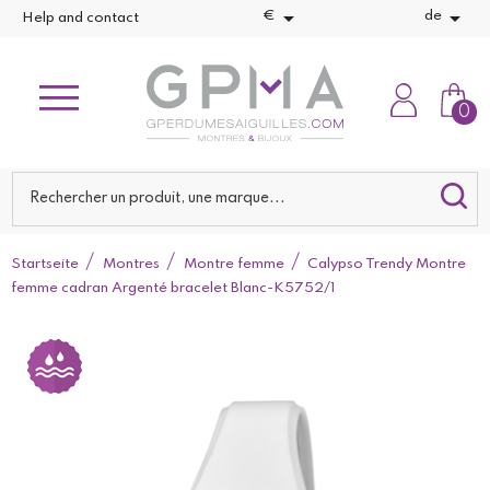


€
de
Help and contact
0
Startseite
Montres
Montre femme
Calypso Trendy Montre
femme cadran Argenté bracelet Blanc-K5752/1