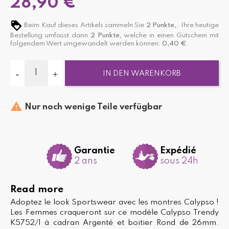
28,90 €
Beim Kauf dieses Artikels sammeln Sie
2
Punkte,
. Ihre heutige
Bestellung umfasst dann
2
Punkte,
welche in einen Gutschein mit
folgendem Wert umgewandelt werden können:
0,40 €
.
IN DEN WARENKORB

Nur noch wenige Teile verfügbar
Garantie
Expédié
2 ans
sous 24h
Read more
Adoptez le look Sportswear avec les montres Calypso !
Les Femmes craqueront sur ce modèle Calypso Trendy
K5752/1 à cadran Argenté et boitier Rond de 26mm.