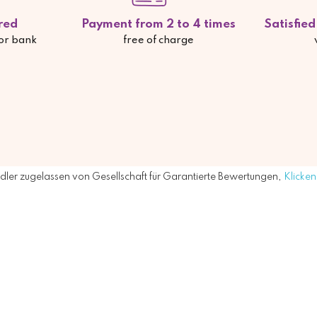
red
Payment from 2 to 4 times
Satisfie
 or bank
free of charge
ler zugelassen von Gesellschaft für Garantierte Bewertungen,
Klicken 