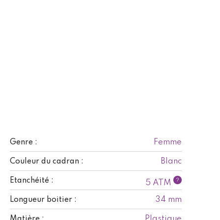
Femme
Genre :
Blanc
Couleur du cadran :
Etanchéité :
?
5 ATM
34 mm
Longueur boitier :
Plastique
Matière :