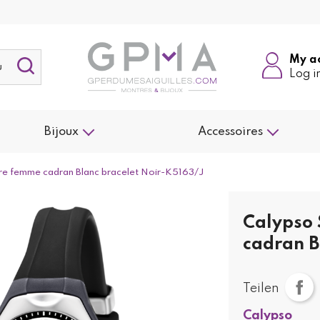
My a
Log i
Bijoux
Accessoires
e femme cadran Blanc bracelet Noir-K5163/J
Calypso
cadran B
Teilen
Calypso