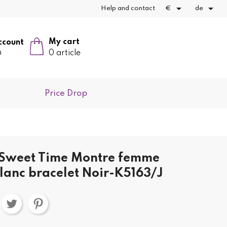


Help and contact
€
de
My cart
ccount
n
0 article
Price Drop
 Sweet Time Montre femme
lanc bracelet Noir-K5163/J