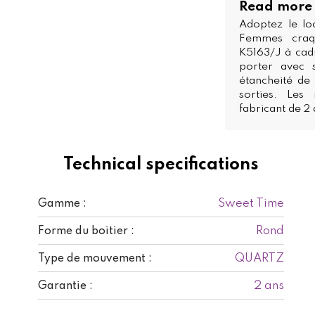
Read more
Adoptez le lo
Femmes craq
K5163/J à cadr
porter avec s
étancheité de 
sorties. Les
fabricant de 2
Technical specifications
Sweet Time
Gamme :
Rond
Forme du boitier :
QUARTZ
Type de mouvement :
2 ans
Garantie :