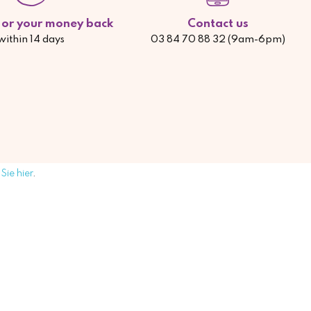
d or your money back
Contact us
within 14 days
03 84 70 88 32 (9am-6pm)
Sie hier
.