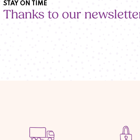
STAY ON TIME
Thanks to our newslette