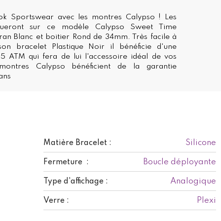
ok Sportswear avec les montres Calypso ! Les
ueront sur ce modèle Calypso Sweet Time
an Blanc et boitier Rond de 34mm. Très facile à
on bracelet Plastique Noir il bénéficie d'une
5 ATM qui fera de lui l'accessoire idéal de vos
 montres Calypso bénéficient de la garantie
 ans
Silicone
Matière Bracelet :
Boucle déployante
Fermeture :
Analogique
Type d'affichage :
Plexi
Verre :