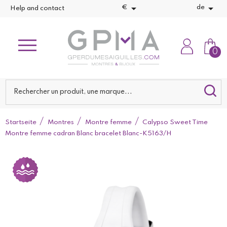


€
de
Help and contact
0
Startseite
Montres
Montre femme
Calypso Sweet Time
Montre femme cadran Blanc bracelet Blanc-K5163/H