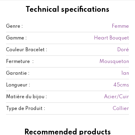
Technical specifications
Femme
Genre :
Heart Bouquet
Gamme :
Doré
Couleur Bracelet :
Mousqueton
Fermeture :
1an
Garantie :
45cms
Longueur :
Acier/Cuir
Matière du bijou :
Collier
Type de Produit :
Recommended products