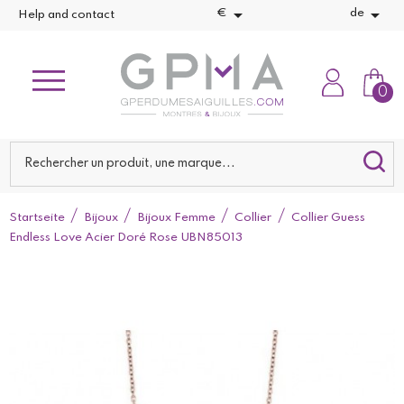


€
de
Help and contact
0
Startseite
Bijoux
Bijoux Femme
Collier
Collier Guess
Endless Love Acier Doré Rose UBN85013