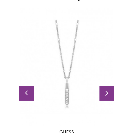
GUESS