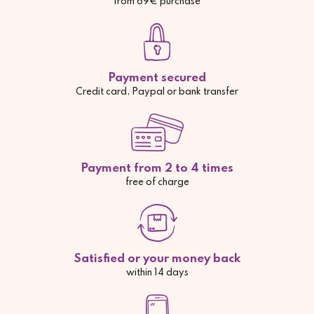
from 69€ purchase
Payment secured
Credit card, Paypal or bank transfer
Payment from 2 to 4 times
free of charge
Satisfied or your money back
within 14 days