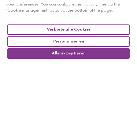
your preferences. You can configure them at any time via the
‘Cookie management’ button at the bottom of the page.
Verbiete alle Cookies
Personalisieren
Alle akzeptieren
0