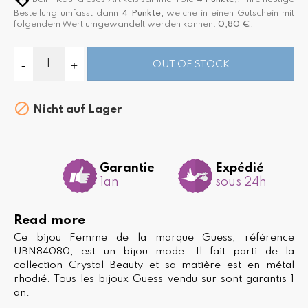
Bestellung umfasst dann
4
Punkte,
welche in einen Gutschein mit
folgendem Wert umgewandelt werden können:
0,80 €
.
OUT OF STOCK

Nicht auf Lager
Garantie
Expédié
1an
sous 24h
Read more
Ce bijou Femme de la marque Guess, référence
UBN84080, est un bijou mode. Il fait parti de la
collection Crystal Beauty et sa matière est en métal
rhodié. Tous les bijoux Guess vendu sur sont garantis 1
an.