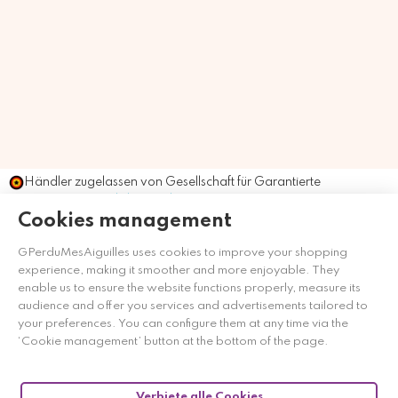
Händler zugelassen von Gesellschaft für Garantierte
Bewertungen,
Klicken Sie hier
.
Cookies management
GPerduMesAiguilles uses cookies to improve your shopping
experience, making it smoother and more enjoyable. They
enable us to ensure the website functions properly, measure its
audience and offer you services and advertisements tailored to
your preferences. You can configure them at any time via the
‘Cookie management’ button at the bottom of the page.
Verbiete alle Cookies