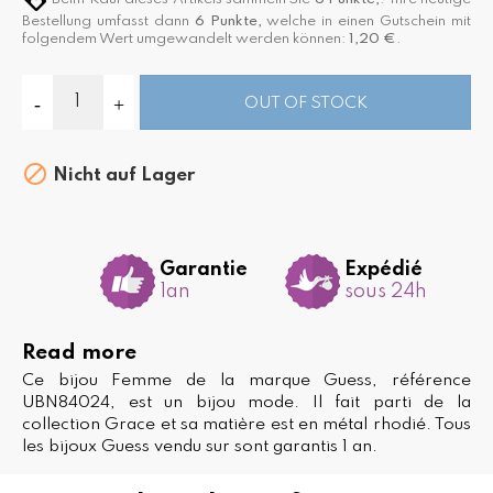
Bestellung umfasst dann
6
Punkte,
welche in einen Gutschein mit
folgendem Wert umgewandelt werden können:
1,20 €
.
OUT OF STOCK

Nicht auf Lager
Garantie
Expédié
1an
sous 24h
Read more
Ce bijou Femme de la marque Guess, référence
UBN84024, est un bijou mode. Il fait parti de la
collection Grace et sa matière est en métal rhodié. Tous
les bijoux Guess vendu sur sont garantis 1 an.