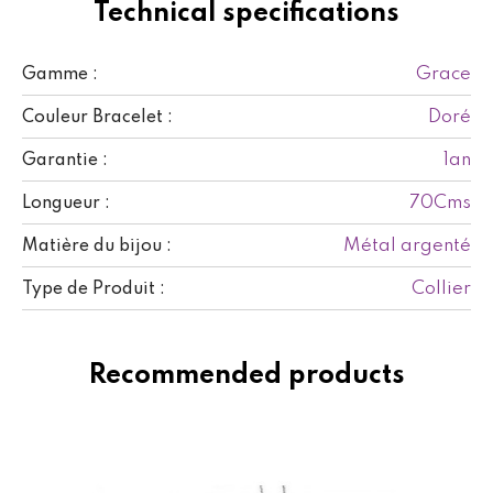
Technical specifications
Grace
Gamme :
Doré
Couleur Bracelet :
1an
Garantie :
70Cms
Longueur :
Métal argenté
Matière du bijou :
Collier
Type de Produit :
Recommended products