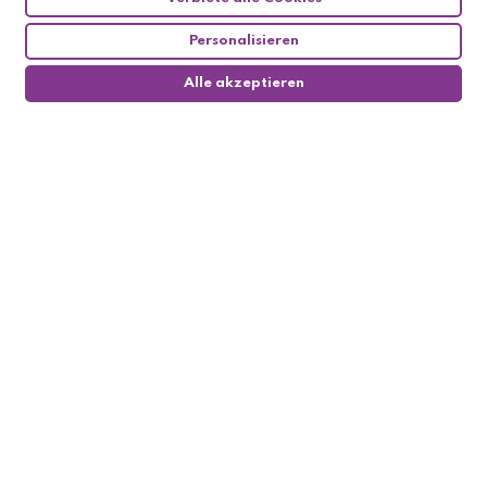
Personalisieren
Alle akzeptieren
0
Follow us

My account