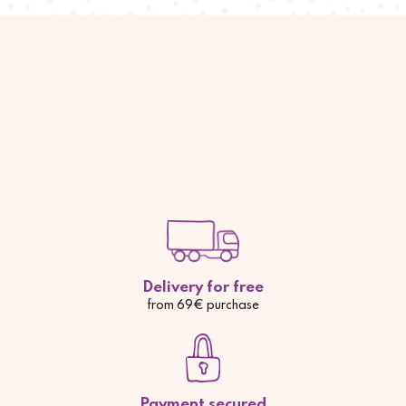
Delivery for free
from 69€ purchase
Payment secured