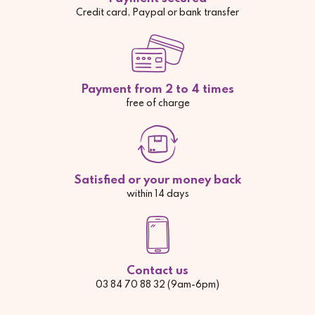
Credit card, Paypal or bank transfer
Payment from 2 to 4 times
free of charge
Satisfied or your money back
within 14 days
Contact us
03 84 70 88 32 (9am-6pm)