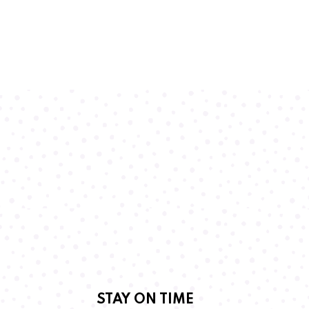
STAY ON TIME