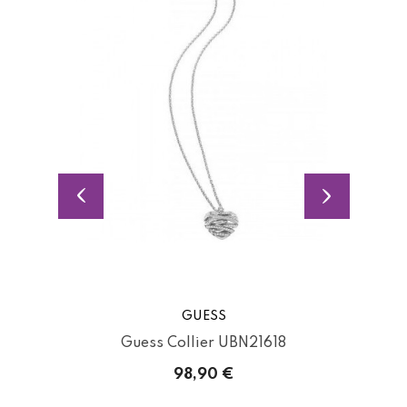
GUESS
.
Guess Collier UBN21618
98,90 €