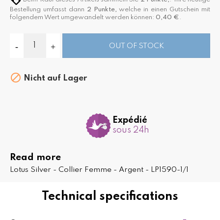
Bestellung umfasst dann
2
Punkte,
welche in einen Gutschein mit
folgendem Wert umgewandelt werden können:
0,40 €
.
OUT OF STOCK

Nicht auf Lager
Expédié
sous 24h
Read more
Lotus Silver - Collier Femme - Argent - LP1590-1/1
Technical specifications