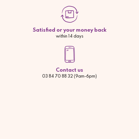
Satisfied or your money back
within 14 days
Contact us
03 84 70 88 32 (9am-6pm)