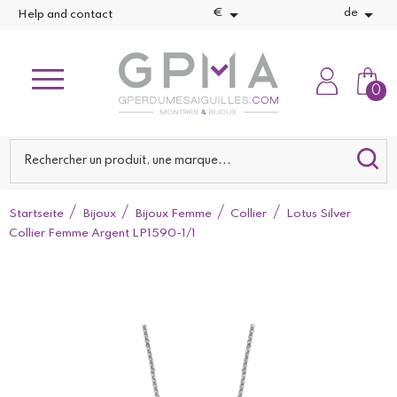


€
de
Help and contact
0
Startseite
Bijoux
Bijoux Femme
Collier
Lotus Silver
Collier Femme Argent LP1590-1/1