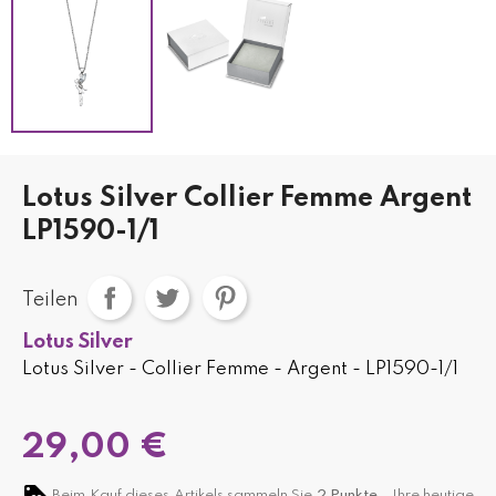
Lotus Silver Collier Femme Argent
LP1590-1/1
Teilen
Lotus Silver
Lotus Silver - Collier Femme - Argent - LP1590-1/1
29,00 €
Beim Kauf dieses Artikels sammeln Sie
2
Punkte,
. Ihre heutige