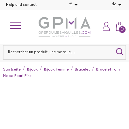


€
de
Help and contact
0
Startseite
Bijoux
Bijoux Femme
Bracelet
Bracelet Tom
Hope Pearl Pink