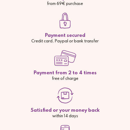
from 69€ purchase
Payment secured
Credit card, Paypal or bank transfer
Payment from 2 to 4 times
free of charge
Satisfied or your money back
within 14 days