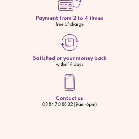
Payment from 2 to 4 times
free of charge
Satisfied or your money back
within 14 days
Contact us
03 84 70 88 32 (9am-6pm)