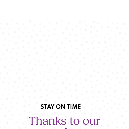
STAY ON TIME
Thanks to our