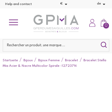


€
de
Help and contact
0
Startseite
Bijoux
Bijoux Femme
Bracelet
Bracelet Stella
Mia Acier & Nacre Multicolor Spirale -127237N