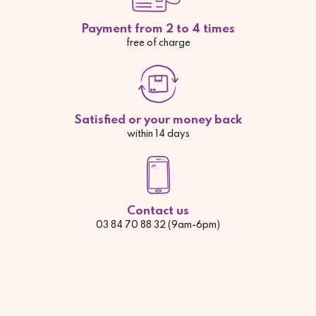
Payment from 2 to 4 times
free of charge
Satisfied or your money back
within 14 days
Contact us
03 84 70 88 32 (9am-6pm)