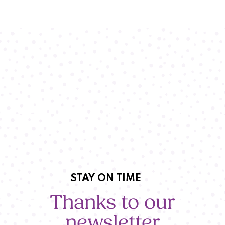
STAY ON TIME
Thanks to our
newsletter