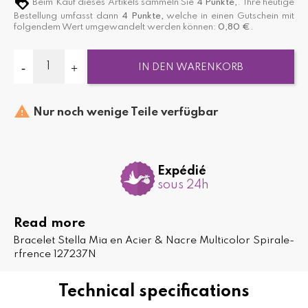
Beim Kauf dieses Artikels sammeln Sie
4
Punkte,
. Ihre heutige
Bestellung umfasst dann
4
Punkte,
welche in einen Gutschein mit
folgendem Wert umgewandelt werden können:
0,80 €
.
IN DEN WARENKORB

Nur noch wenige Teile verfügbar
Expédié
sous 24h
Read more
Bracelet Stella Mia en Acier & Nacre Multicolor Spirale-
rfrence 127237N
Technical specifications