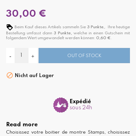
30,00 €
Beim Kauf dieses Artikels sammeln Sie
3
Punkte,
. Ihre heutige
Bestellung umfasst dann
3
Punkte,
welche in einen Gutschein mit
folgendem Wert umgewandelt werden können:
0,60 €
.
OUT OF STOCK

Nicht auf Lager
Expédié
sous 24h
Read more
Choisissez votre boitier de montre Stamps, choisissez