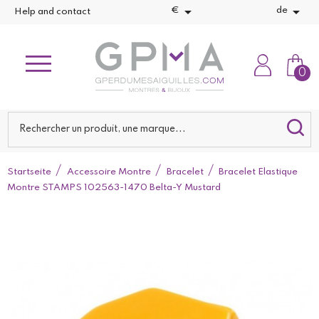


€
de
Help and contact
0
Startseite
Accessoire Montre
Bracelet
Bracelet Elastique
Montre STAMPS 102563-1470 Belta-Y Mustard