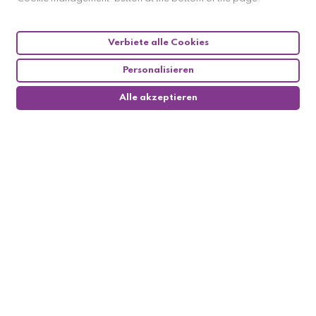
Verbiete alle Cookies
Personalisieren
Alle akzeptieren
0
Follow us