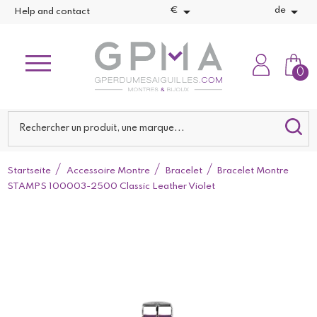


€
de
Help and contact
0
Startseite
Accessoire Montre
Bracelet
Bracelet Montre
STAMPS 100003-2500 Classic Leather Violet