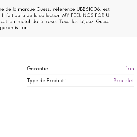
e de la marque Guess, référence UBB61006, est
 Il fait parti de la collection MY FEELINGS FOR U
 est en métal doré rose. Tous les bijoux Guess
garantis 1 an.
1an
Garantie :
Bracelet
Type de Produit :