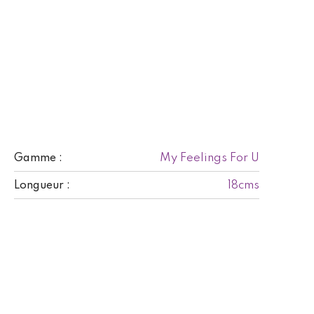
My Feelings For U
Gamme :
18cms
Longueur :