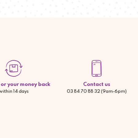
d or your money back
Contact us
within 14 days
03 84 70 88 32 (9am-6pm)