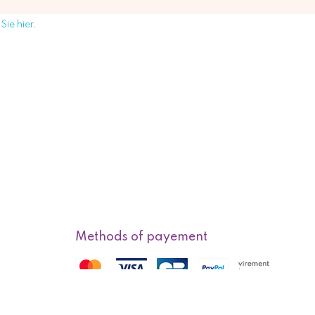
Sie hier
.
Methods of payement
f sale