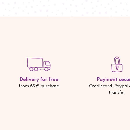
Delivery for free
Payment secu
from 69€ purchase
Credit card, Paypal
transfer