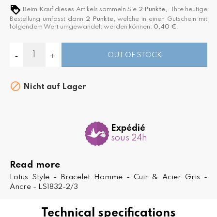
Beim Kauf dieses Artikels sammeln Sie
2
Punkte,
. Ihre heutige
Bestellung umfasst dann
2
Punkte,
welche in einen Gutschein mit
folgendem Wert umgewandelt werden können:
0,40 €
.
OUT OF STOCK

Nicht auf Lager
Expédié
sous 24h
Read more
Lotus Style - Bracelet Homme - Cuir & Acier Gris -
Ancre - LS1832-2/3
Technical specifications