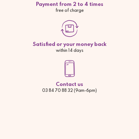
Payment from 2 to 4 times
free of charge
Satisfied or your money back
within 14 days
Contact us
03 84 70 88 32 (9am-6pm)