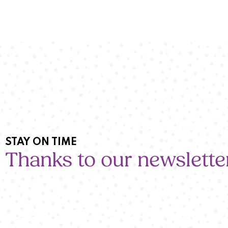
STAY ON TIME
Thanks to our newslette