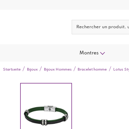
Montres
Startseite
Bijoux
Bijoux Hommes
Bracelet homme
Lotus St