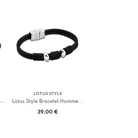
LOTUS STYLE
...
Lotus Style Bracelet Homme...
39,00 €