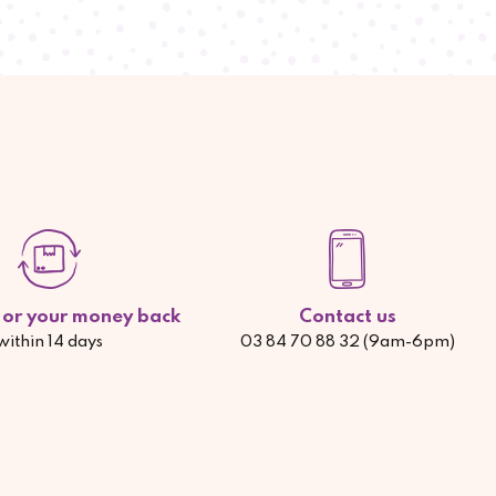
d or your money back
Contact us
within 14 days
03 84 70 88 32 (9am-6pm)