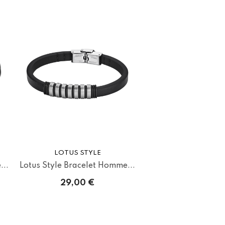
LOTUS STYLE
...
Lotus Style Bracelet Homme...
29,00 €