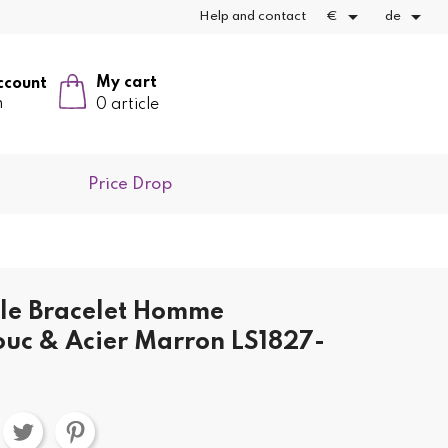


Help and contact
€
de
My cart
ccount
n
0 article
Price Drop
yle Bracelet Homme
uc & Acier Marron LS1827-