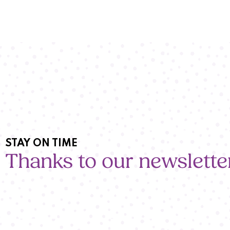
STAY ON TIME
Thanks to our newslette