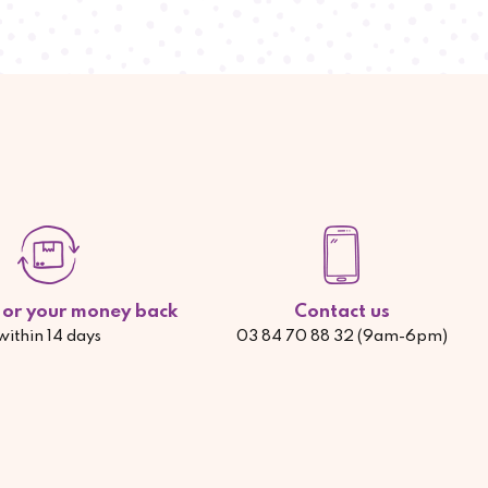
d or your money back
Contact us
within 14 days
03 84 70 88 32 (9am-6pm)