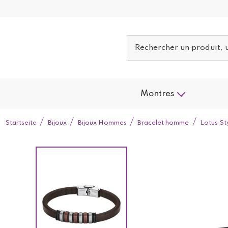
Montres
Startseite
Bijoux
Bijoux Hommes
Bracelet homme
Lotus S