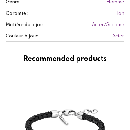
Homme
Genre :
1an
Garantie :
Acier/Silicone
Matière du bijou :
Acier
Couleur bijoux :
Recommended products