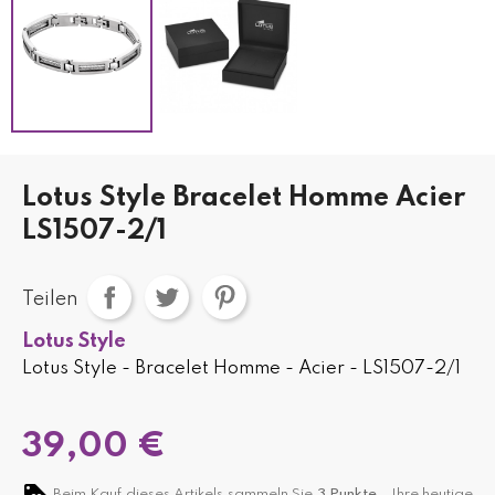
Lotus Style Bracelet Homme Acier
LS1507-2/1
Teilen
Lotus Style
Lotus Style - Bracelet Homme - Acier - LS1507-2/1
39,00 €
Beim Kauf dieses Artikels sammeln Sie
3
Punkte,
. Ihre heutige