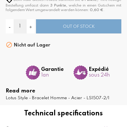
Bestellung umfasst dann
3
Punkte,
welche in einen Gutschein mit
folgendem Wert umgewandelt werden können:
0,60 €
.
OUT OF STOCK

Nicht auf Lager
Garantie
Expédié
1an
sous 24h
Read more
Lotus Style - Bracelet Homme - Acier - LS1507-2/1
Technical specifications