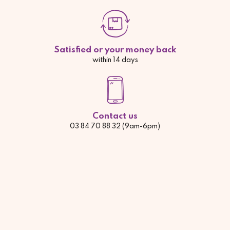
Satisfied or your money back
within 14 days
Contact us
03 84 70 88 32 (9am-6pm)