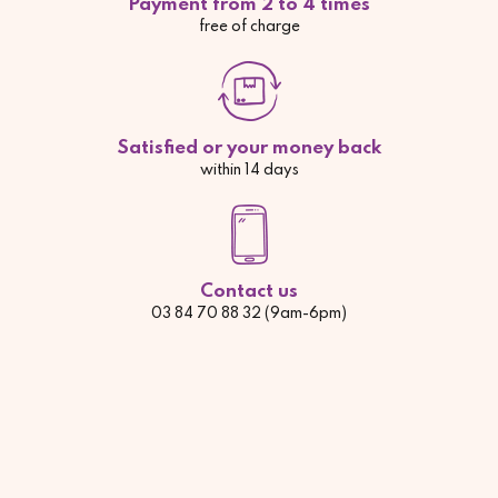
Payment from 2 to 4 times
free of charge
Satisfied or your money back
within 14 days
Contact us
03 84 70 88 32 (9am-6pm)