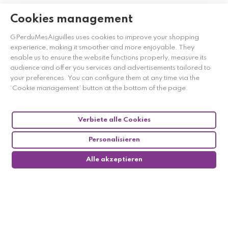
Cookies management
GPerduMesAiguilles uses cookies to improve your shopping
experience, making it smoother and more enjoyable. They
enable us to ensure the website functions properly, measure its
audience and offer you services and advertisements tailored to
your preferences. You can configure them at any time via the
‘Cookie management’ button at the bottom of the page.
Verbiete alle Cookies
Personalisieren
Alle akzeptieren
0