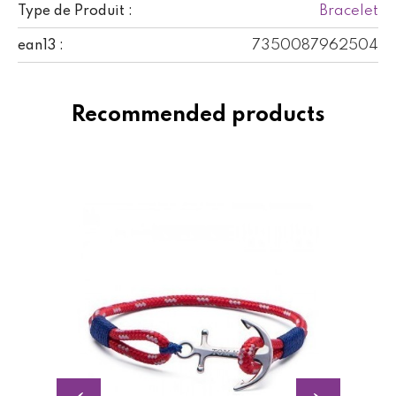
Bracelet
Type de Produit :
7350087962504
ean13 :
Recommended products