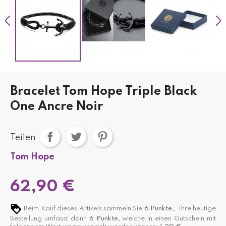
Bracelet Tom Hope Triple Black
One Ancre Noir
Teilen
Tom Hope
62,90 €
Beim Kauf dieses Artikels sammeln Sie
6
Punkte,
. Ihre heutige
Bestellung umfasst dann
6
Punkte,
welche in einen Gutschein mit