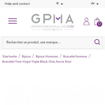


€
de
Help and contact
0
Startseite
Bijoux
Bijoux Hommes
Bracelet homme
Bracelet Tom Hope Triple Black One Ancre Noir