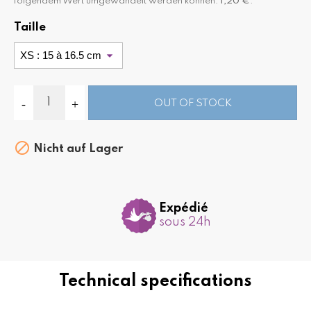
folgendem Wert umgewandelt werden können:
1,20 €
.
Taille
OUT OF STOCK

Nicht auf Lager
Expédié
sous 24h
Technical specifications