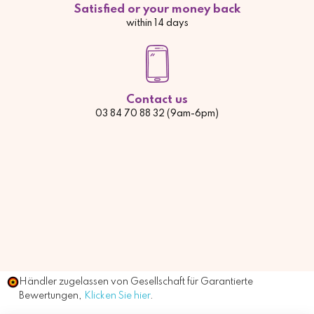
Satisfied or your money back
within 14 days
Contact us
03 84 70 88 32 (9am-6pm)
Händler zugelassen von Gesellschaft für Garantierte
Bewertungen,
Klicken Sie hier
.