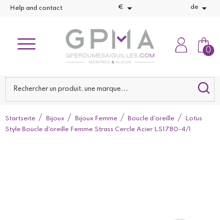


€
de
Help and contact
0
Startseite
Bijoux
Bijoux Femme
Boucle d'oreille
Lotus
Style Boucle d'oreille Femme Strass Cercle Acier LS1780-4/1