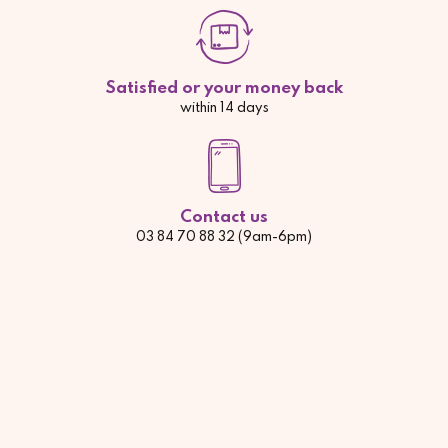
Satisfied or your money back
within 14 days
Contact us
03 84 70 88 32 (9am-6pm)