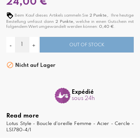
24,00 €
Beim Kauf dieses Artikels sammeln Sie
2
Punkte,
. Ihre heutige
Bestellung umfasst dann
2
Punkte,
welche in einen Gutschein mit
folgendem Wert umgewandelt werden können:
0,40 €
.
OUT OF STOCK

Nicht auf Lager
Expédié
sous 24h
Read more
Lotus Style - Boucle d'oreille Femme - Acier - Cercle -
LS1780-4/1