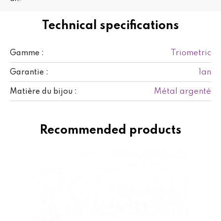
Technical specifications
Triometric
Gamme :
1an
Garantie :
Métal argenté
Matière du bijou :
Recommended products