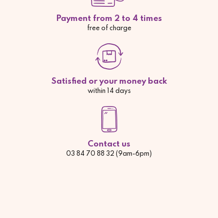
Payment from 2 to 4 times
free of charge
Satisfied or your money back
within 14 days
Contact us
03 84 70 88 32 (9am-6pm)