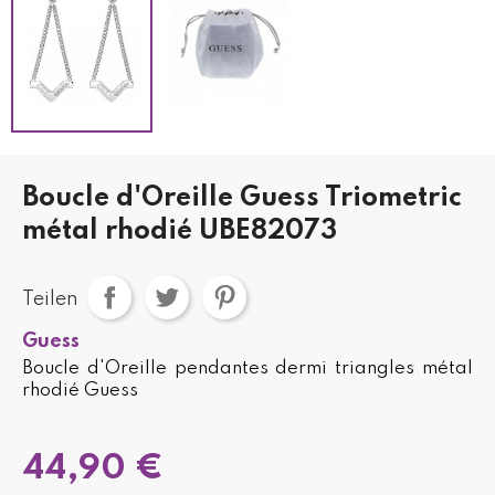
Boucle d'Oreille Guess Triometric
métal rhodié UBE82073
Teilen
Guess
Boucle d'Oreille pendantes dermi triangles métal
rhodié Guess
44,90 €