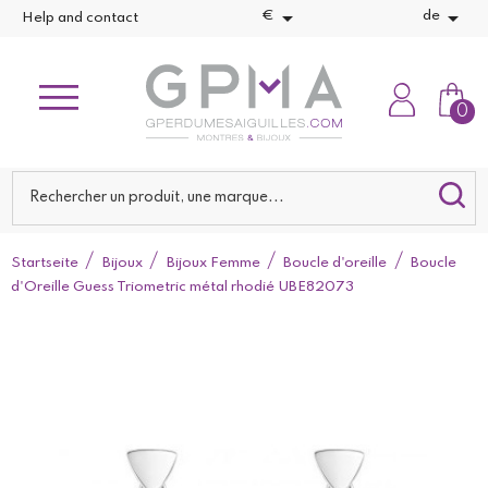


€
de
Help and contact
0
Startseite
Bijoux
Bijoux Femme
Boucle d'oreille
Boucle
d'Oreille Guess Triometric métal rhodié UBE82073