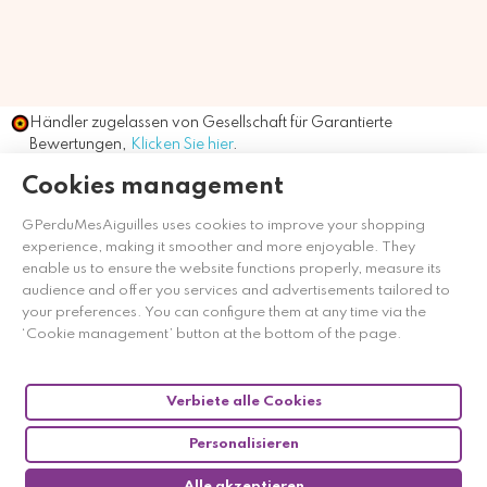
Händler zugelassen von Gesellschaft für Garantierte
Bewertungen,
Klicken Sie hier
.
Cookies management
GPerduMesAiguilles uses cookies to improve your shopping
experience, making it smoother and more enjoyable. They
enable us to ensure the website functions properly, measure its
audience and offer you services and advertisements tailored to
your preferences. You can configure them at any time via the
‘Cookie management’ button at the bottom of the page.
Verbiete alle Cookies
Personalisieren
Alle akzeptieren