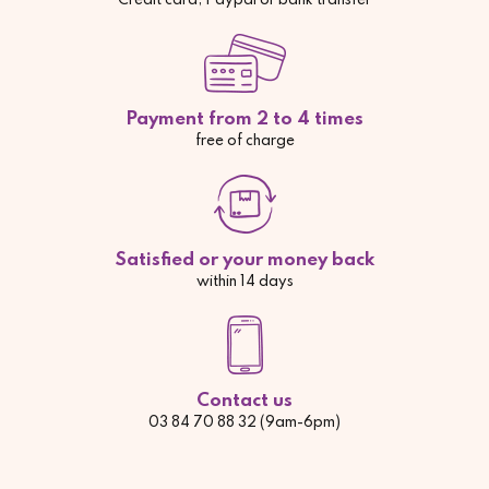
Credit card, Paypal or bank transfer
Payment from 2 to 4 times
free of charge
Satisfied or your money back
within 14 days
Contact us
03 84 70 88 32 (9am-6pm)