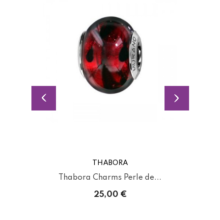
THABORA
Thabora Charms Perle de...
25,00 €