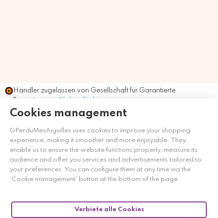
Händler zugelassen von Gesellschaft für Garantierte
Bewertungen,
Klicken Sie hier
.
Cookies management
GPerduMesAiguilles uses cookies to improve your shopping
experience, making it smoother and more enjoyable. They
enable us to ensure the website functions properly, measure its
audience and offer you services and advertisements tailored to
your preferences. You can configure them at any time via the
‘Cookie management’ button at the bottom of the page.
Verbiete alle Cookies