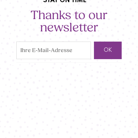
STAY ON TIME
Thanks to our
newsletter