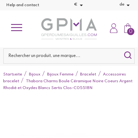


€
de
Help and contact
0
Startseite
Bijoux
Bijoux Femme
Bracelet
Accessoires
bracelet
Thabora Charms Boule Céramique Noire Coeurs Argent
Rhodié et Oxydes Blancs Sertis Clos-C05518N