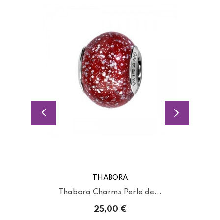
THABORA
Thabora Charms Perle de...
25,00 €