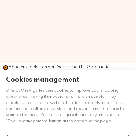
Händler zugelassen von Gesellschaft für Garantierte
Bewertungen,
Klicken Sie hier
.
Cookies management
GPerduMesAiguilles uses cookies to improve your shopping
experience, making it smoother and more enjoyable. They
enable us to ensure the website functions properly, measure its
audience and offer you services and advertisements tailored to
your preferences. You can configure them at any time via the
‘Cookie management’ button at the bottom of the page.