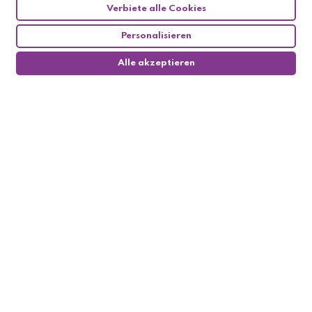
Verbiete alle Cookies
Personalisieren
Alle akzeptieren
0
Follow us