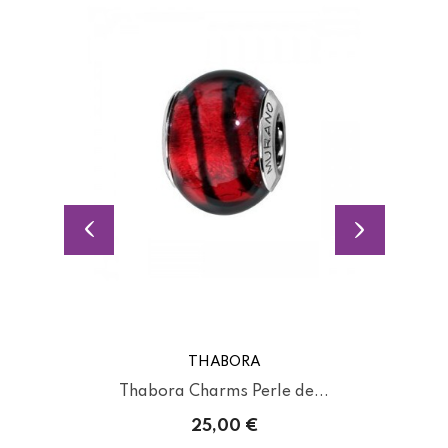
THABORA
Thabora Charms Perle de...
25,00 €