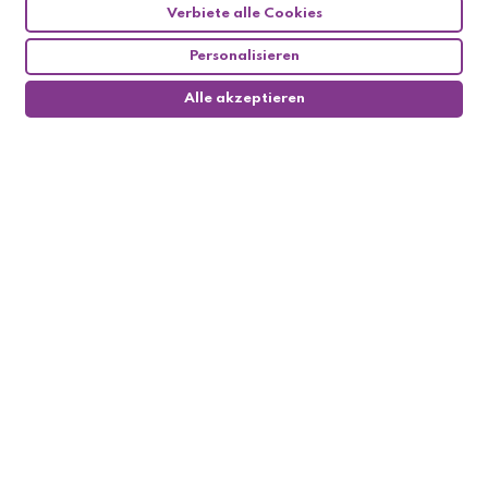
Verbiete alle Cookies
Personalisieren
Alle akzeptieren
0
Follow us