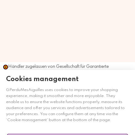
Händler zugelassen von Gesellschaft für Garantierte
Bewertungen,
Klicken Sie hier
.
Cookies management
GPerduMesAiguilles uses cookies to improve your shopping
experience, making it smoother and more enjoyable. They
enable us to ensure the website functions properly, measure its
audience and offer you services and advertisements tailored to
your preferences. You can configure them at any time via the
‘Cookie management’ button at the bottom of the page.