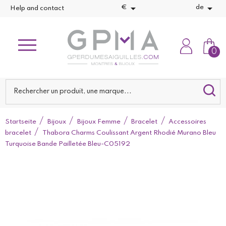


€
de
Help and contact
0
Startseite
Bijoux
Bijoux Femme
Bracelet
Accessoires
bracelet
Thabora Charms Coulissant Argent Rhodié Murano Bleu
Turquoise Bande Pailletée Bleu-C05192