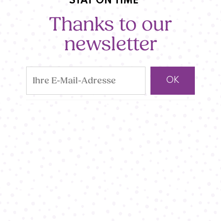
STAY ON TIME
Thanks to our
newsletter