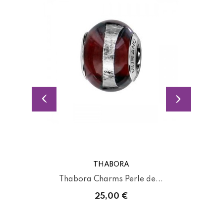
THABORA
Thabora Charms Perle de...
25,00 €