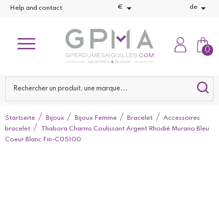


€
de
Help and contact
0
Startseite
Bijoux
Bijoux Femme
Bracelet
Accessoires
bracelet
Thabora Charms Coulissant Argent Rhodié Murano Bleu
Coeur Blanc Fin-C05100