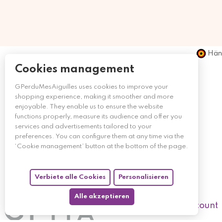
Händ
Cookies management
GPerduMesAiguilles uses cookies to improve your
shopping experience, making it smoother and more
enjoyable. They enable us to ensure the website
functions properly, measure its audience and offer you
services and advertisements tailored to your
preferences. You can configure them at any time via the
‘Cookie management’ button at the bottom of the page.
Verbiete alle Cookies
Personalisieren
Alle akzeptieren
My account