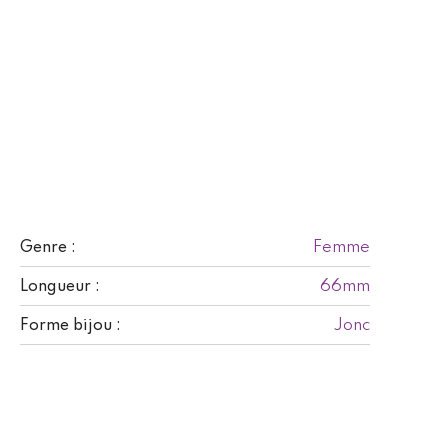
Femme
Genre :
66mm
Longueur :
Jonc
Forme bijou :