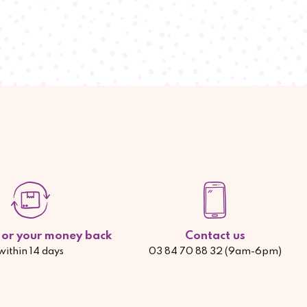
d or your money back
Contact us
within 14 days
03 84 70 88 32 (9am-6pm)