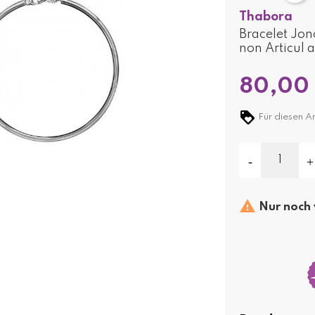
Thabora
Bracelet Jon
non Articul
80,00
Für diesen Ar

Nur noch 