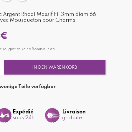
c Argent Rhodi Massif Fil 3mm diam 66
 avec Mousqueton pour Charms
 €
tikel gibt es keine Bonuspunkte.
IN DEN WARENKORB
wenige Teile verfügbar
Expédié
Livraison
sous 24h
gratuite