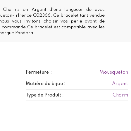
c Charms en Argent d'une longueur de avec
ueton- rfrence C02366. Ce bracelet tant vendue
ous vous invitons choisir vos perle avant de
e commande.Ce bracelet est compatible avec les
marque Pandora
Mousqueton
Fermeture :
Argent
Matière du bijou :
Charm
Type de Produit :