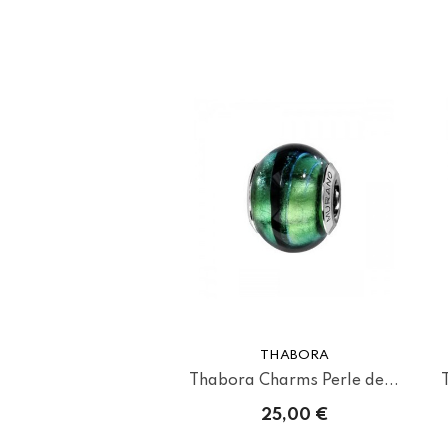
THABORA
Thabora Charms Perle de...
25,00 €