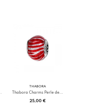
THABORA
.
Thabora Charms Perle de...
25,00 €