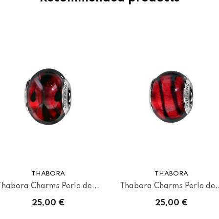
THABORA
THABORA
Thabora Charms Perle de...
Thabora Charms Perle de..
25,00 €
25,00 €