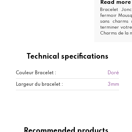
Read more
Bracelet Jon
fermoir Mousq
sans charms n
terminer votr
Charms de la 
Technical specifications
Doré
Couleur Bracelet :
3mm
Largeur du bracelet :
Recommended products