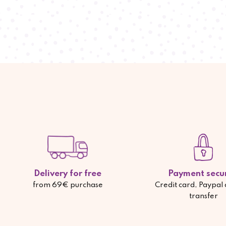
Delivery for free
Payment secu
from 69€ purchase
Credit card, Paypal
transfer