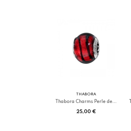
THABORA
Thabora Charms Perle de...
25,00 €