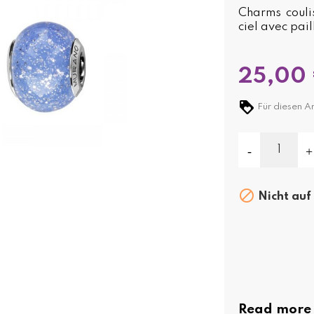
Charms couli
ciel avec pai
25,00
Für diesen Ar

Nicht auf
Read more