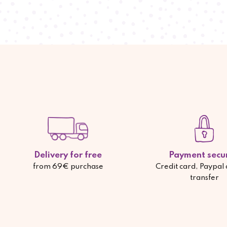
Delivery for free
Payment secu
from 69€ purchase
Credit card, Paypal
transfer