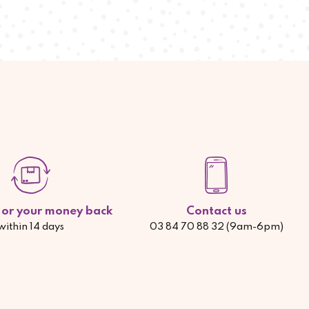
d or your money back
Contact us
within 14 days
03 84 70 88 32 (9am-6pm)