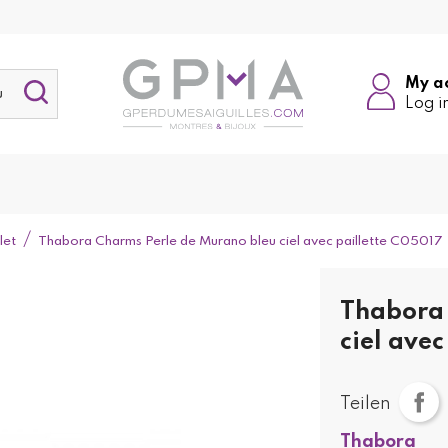
My a
Log i
let
Thabora Charms Perle de Murano bleu ciel avec paillette C05017
Thabora 
ciel avec
Teilen
Thabora