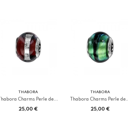
THABORA
THABORA
Thabora Charms Perle de...
Thabora Charms Perle de..
25,00 €
25,00 €