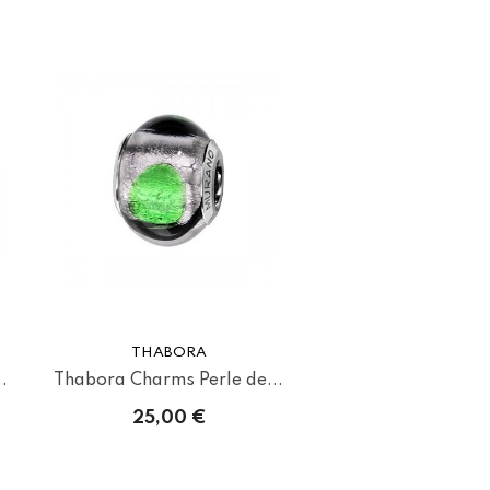
THABORA
.
Thabora Charms Perle de...
25,00 €