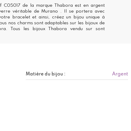
f C05017 de la marque Thabora est en argent
verre véritable de Murano . Il se portera avec
otre bracelet et ainsi, créez un bijou unique à
ous nos charms sont adaptables sur les bijoux de
ra. Tous les bijoux Thabora vendu sur sont
Argent
Matière du bijou :