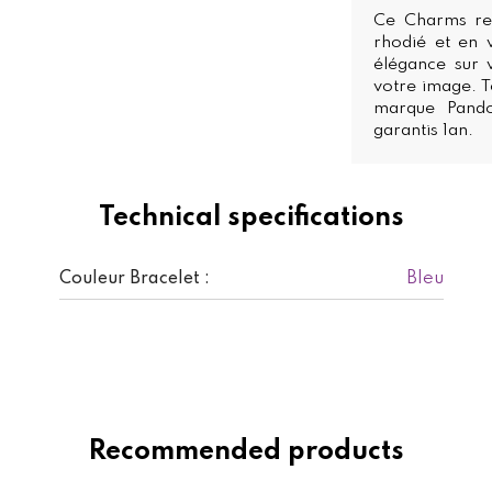
Ce Charms re
rhodié et en 
élégance sur v
votre image. T
marque Pando
garantis 1an.
Technical specifications
Bleu
Couleur Bracelet :
Recommended products