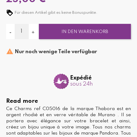
Für diesen Artikel gibt es keine Bonuspunkte.
IN DEN WARENKORB

Nur noch wenige Teile verfügbar
Expédié
sous 24h
Read more
Ce Charms ref C05016 de la marque Thabora est en
argent rhodié et en verre véritable de Murano . Il se
portera avec élégance sur votre bracelet et ainsi,
créez un bijou unique à votre image. Tous nos charms
sont adaptables sur les bijoux de marque Pandora. Tous