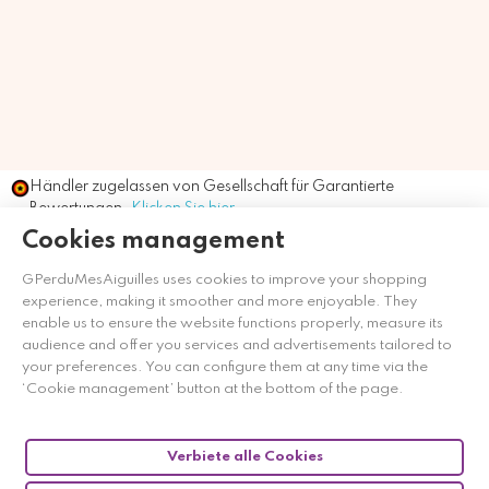
Händler zugelassen von Gesellschaft für Garantierte
Bewertungen,
Klicken Sie hier
.
Cookies management
GPerduMesAiguilles uses cookies to improve your shopping
experience, making it smoother and more enjoyable. They
enable us to ensure the website functions properly, measure its
audience and offer you services and advertisements tailored to
your preferences. You can configure them at any time via the
‘Cookie management’ button at the bottom of the page.
Verbiete alle Cookies