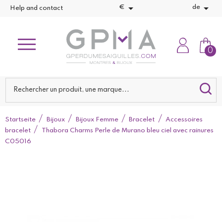


€
de
Help and contact
0
Startseite
Bijoux
Bijoux Femme
Bracelet
Accessoires
bracelet
Thabora Charms Perle de Murano bleu ciel avec rainures
C05016