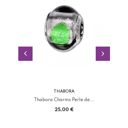
THABORA
Thabora Charms Perle de...
25,00 €