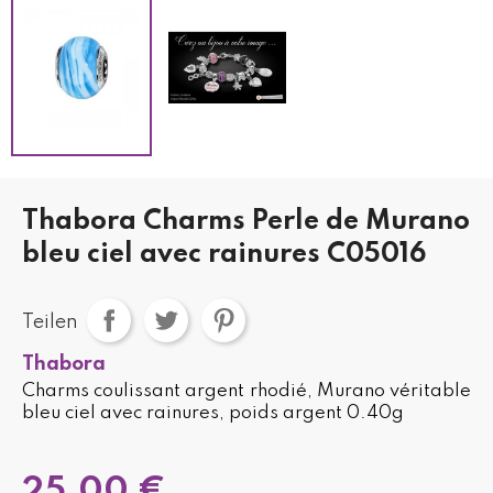
Thabora Charms Perle de Murano
bleu ciel avec rainures C05016
Teilen
Thabora
Charms coulissant argent rhodié, Murano véritable
bleu ciel avec rainures, poids argent 0.40g
25,00 €