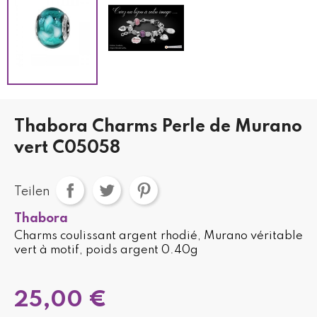
Thabora Charms Perle de Murano
vert C05058
Teilen
Thabora
Charms coulissant argent rhodié, Murano véritable
vert à motif, poids argent 0.40g
25,00 €