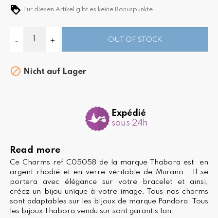
Für diesen Artikel gibt es keine Bonuspunkte.
OUT OF STOCK

Nicht auf Lager
Expédié
sous 24h
Read more
Ce Charms ref C05058 de la marque Thabora est en
argent rhodié et en verre véritable de Murano . Il se
portera avec élégance sur votre bracelet et ainsi,
créez un bijou unique à votre image. Tous nos charms
sont adaptables sur les bijoux de marque Pandora. Tous
les bijoux Thabora vendu sur sont garantis 1an.