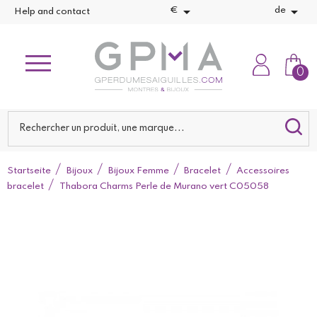


€
de
Help and contact
0
Startseite
Bijoux
Bijoux Femme
Bracelet
Accessoires
bracelet
Thabora Charms Perle de Murano vert C05058