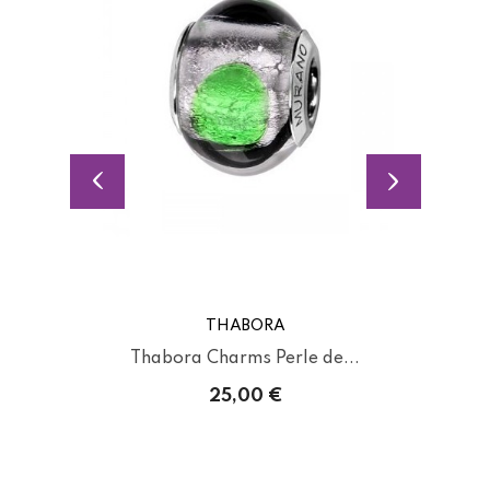
THABORA
Thabora Charms Perle de...
25,00 €