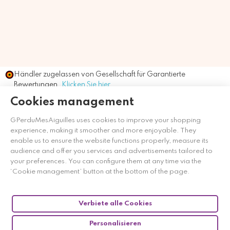
Händler zugelassen von Gesellschaft für Garantierte
Bewertungen,
Klicken Sie hier
.
Cookies management
GPerduMesAiguilles uses cookies to improve your shopping
experience, making it smoother and more enjoyable. They
enable us to ensure the website functions properly, measure its
audience and offer you services and advertisements tailored to
your preferences. You can configure them at any time via the
‘Cookie management’ button at the bottom of the page.
Verbiete alle Cookies
Personalisieren