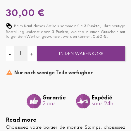
30,00 €
Beim Kauf dieses Artikels sammeln Sie
3
Punkte,
. Ihre heutige
Bestellung umfasst dann
3
Punkte,
welche in einen Gutschein mit
folgendem Wert umgewandelt werden können:
0,60 €
.
IN DEN WARENKORB

Nur noch wenige Teile verfügbar
Garantie
Expédié
2 ans
sous 24h
Read more
Choisissez votre boitier de montre Stamps, choisissez