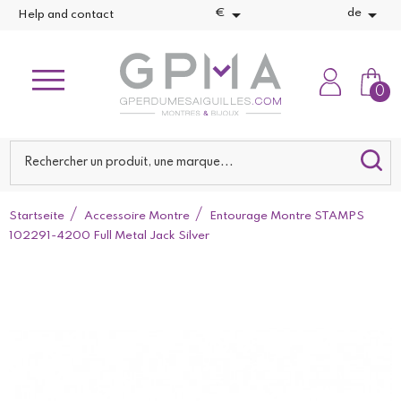


€
de
Help and contact
0
Startseite
Accessoire Montre
Entourage Montre STAMPS
102291-4200 Full Metal Jack Silver