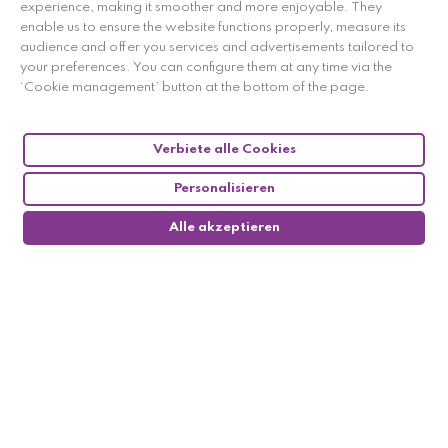
experience, making it smoother and more enjoyable. They
enable us to ensure the website functions properly, measure its
audience and offer you services and advertisements tailored to
your preferences. You can configure them at any time via the
‘Cookie management’ button at the bottom of the page.
Verbiete alle Cookies
Personalisieren
Alle akzeptieren
0