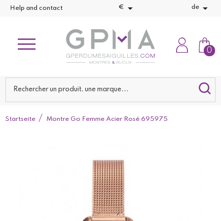


€
de
Help and contact
0
Startseite
Montre Go Femme Acier Rosé 695975