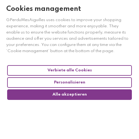
Cookies management
GPerduMesAiguilles uses cookies to improve your shopping
experience, making it smoother and more enjoyable. They
enable us to ensure the website functions properly, measure its
audience and offer you services and advertisements tailored to
your preferences. You can configure them at any time via the
‘Cookie management’ button at the bottom of the page.
Verbiete alle Cookies
Personalisieren
Alle akzeptieren
0