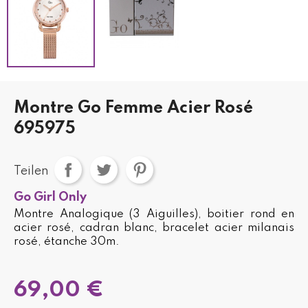
Montre Go Femme Acier Rosé
695975
Teilen
Go Girl Only
Montre Analogique (3 Aiguilles), boitier rond en
acier rosé, cadran blanc, bracelet acier milanais
rosé, étanche 30m.
69,00 €