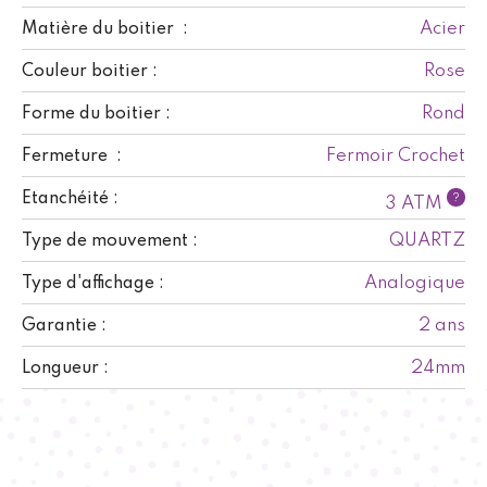
Acier
Matière du boitier :
Rose
Couleur boitier :
Rond
Forme du boitier :
Fermoir Crochet
Fermeture :
Etanchéité :
?
3 ATM
QUARTZ
Type de mouvement :
Analogique
Type d'affichage :
2 ans
Garantie :
24mm
Longueur :