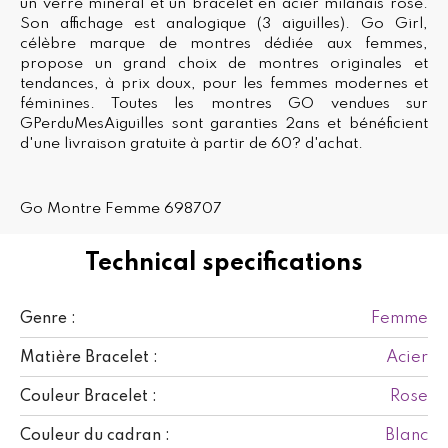
un verre minéral et un bracelet en acier milanais rosé.
Son affichage est analogique (3 aiguilles). Go Girl,
célèbre marque de montres dédiée aux femmes,
propose un grand choix de montres originales et
tendances, à prix doux, pour les femmes modernes et
féminines. Toutes les montres GO vendues sur
GPerduMesAiguilles sont garanties 2ans et bénéficient
d'une livraison gratuite à partir de 60? d'achat.
Go Montre Femme 698707
Technical specifications
Femme
Genre :
Acier
Matière Bracelet :
Rose
Couleur Bracelet :
Blanc
Couleur du cadran :