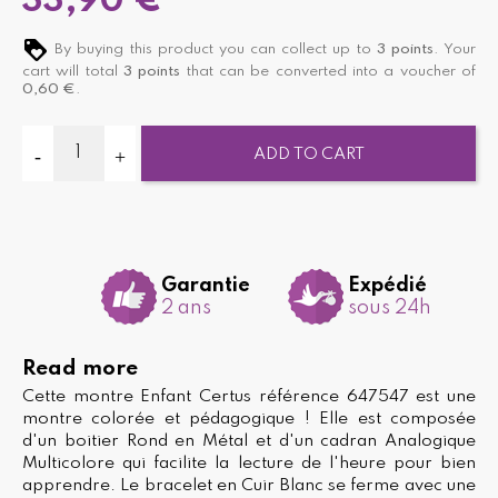
33,90 €
By buying this product you can collect up to
3
points
. Your
cart will total
3
points
that can be converted into a voucher of
0,60 €
.
ADD TO CART
Garantie
Expédié
2 ans
sous 24h
Read more
Cette montre Enfant Certus référence 647547 est une
montre colorée et pédagogique ! Elle est composée
d'un boitier Rond en Métal et d'un cadran Analogique
Multicolore qui facilite la lecture de l'heure pour bien
apprendre. Le bracelet en Cuir Blanc se ferme avec une