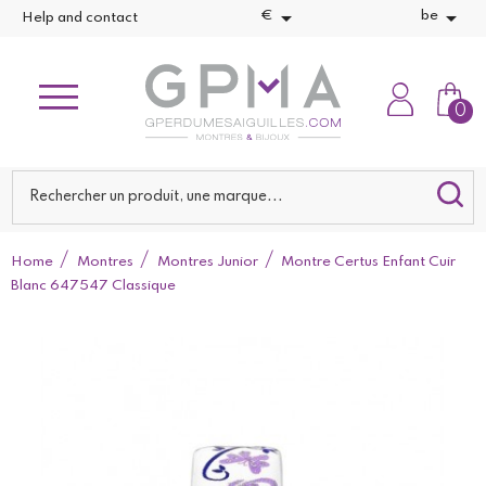


€
be
Help and contact
0
Home
Montres
Montres Junior
Montre Certus Enfant Cuir
Blanc 647547 Classique