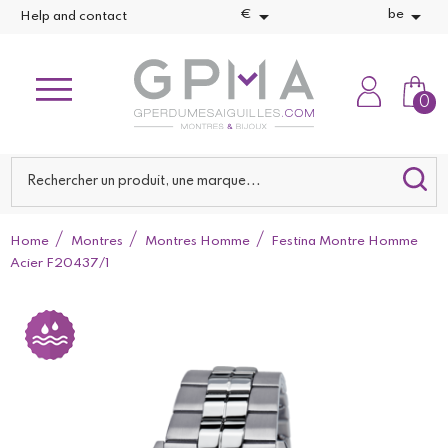


€
be
Help and contact
0
Home
Montres
Montres Homme
Festina Montre Homme
Acier F20437/1