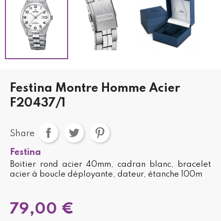
Festina Montre Homme Acier
F20437/1
Share
Festina
Boitier rond acier 40mm, cadran blanc, bracelet
acier à boucle déployante, dateur, étanche 100m
79,00 €