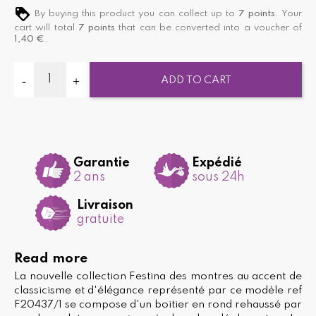
By buying this product you can collect up to
7
points
. Your
cart will total
7
points
that can be converted into a voucher of
1,40 €
.
ADD TO CART
Garantie
Expédié
2 ans
sous 24h
Livraison
gratuite
Read more
La nouvelle collection Festina des montres au accent de
classicisme et d'élégance représenté par ce modèle ref
F20437/1 se compose d'un boitier en rond rehaussé par