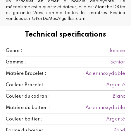
un bracelet en acier à boucle déployante. Le
mécanisme est à quartz et dateur, elle est étanche 100m
et garantie 2ans comme toutes les montres Festina
vendues sur GPerDuMesAiguilles.com.
Technical specifications
Homme
Genre :
Senior
Gamme :
Acier inoxydable
Matière Bracelet :
Argenté
Couleur Bracelet :
Blanc
Couleur du cadran :
Acier inoxydable
Matière du boitier :
Argenté
Couleur boitier :
Rond
Forme du boitier :