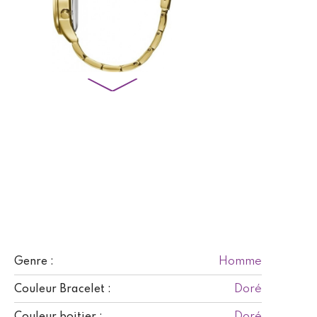
Homme
Genre :
Doré
Couleur Bracelet :
Doré
Couleur boitier :