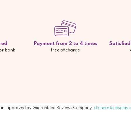
red
Payment from 2 to 4 times
Satisfie
 or bank
free of charge
ant approved by Guaranteed Reviews Company,
clic here to display 