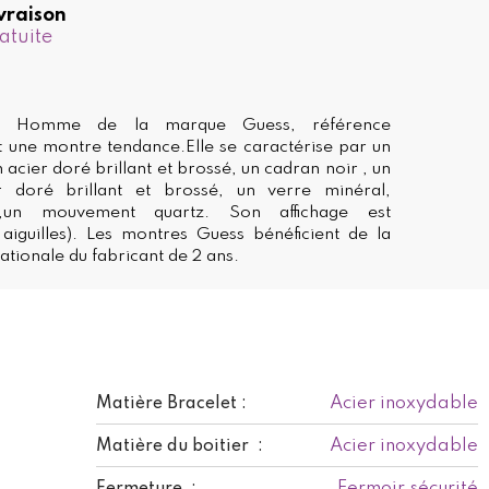
vraison
atuite
e Homme de la marque Guess, référence
une montre tendance.Elle se caractérise par un
 acier doré brillant et brossé, un cadran noir , un
r doré brillant et brossé, un verre minéral,
e,un mouvement quartz. Son affichage est
aiguilles). Les montres Guess bénéficient de la
ationale du fabricant de 2 ans.
Acier inoxydable
Matière Bracelet :
Acier inoxydable
Matière du boitier :
Fermoir sécurité
Fermeture :