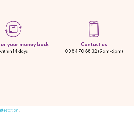
d or your money back
Contact us
within 14 days
03 84 70 88 32 (9am-6pm)
attestation
.