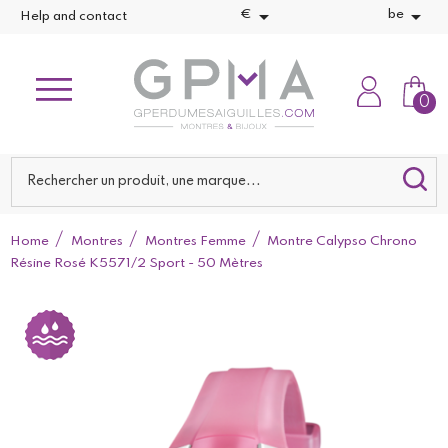


€
be
Help and contact
0
Home
Montres
Montres Femme
Montre Calypso Chrono
Résine Rosé K5571/2 Sport - 50 Mètres