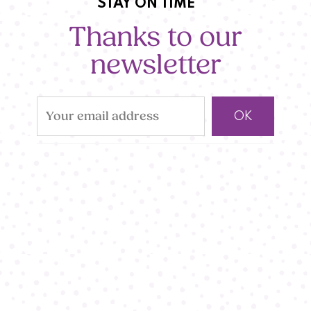
STAY ON TIME
Thanks to our
newsletter