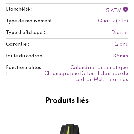
Etanchéité :
?
5 ATM
Quartz (Pile)
Type de mouvement :
Digital
Type d'affichage :
2 ans
Garantie :
36mm
taille du cadran :
Calendrier automatique
Fonctionnalités
Chronographe Dateur Eclairage du
:
cadran Multi-alarmes
Produits liés