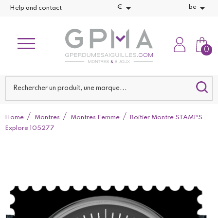


€
be
Help and contact
0
Home
Montres
Montres Femme
Boitier Montre STAMPS
Explore 105277