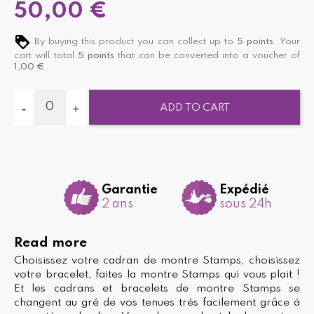
50,00 €
By buying this product you can collect up to
5
points
. Your
cart will total
5
points
that can be converted into a voucher of
1,00 €
.
ADD TO CART
Garantie
Expédié
2 ans
sous 24h
Read more
Choisissez votre cadran de montre Stamps, choisissez
votre bracelet, faites la montre Stamps qui vous plait !
Et les cadrans et bracelets de montre Stamps se
changent au gré de vos tenues très facilement grâce à