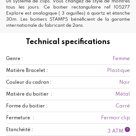
un système de clips. Vous changez de style de montres
tous les jours. Ce boitier rectangulaire ref 105277
Explore est analogique ( 3 aiguilles) à quartz et étanche
30m. Les boitiers STAMPS bénéficient de la garantie
internationale du fabricant de 2ans.
Technical specifications
Femme
Genre :
Plastique
Matière Bracelet :
Noir
Couleur du cadran :
Métal
Matière du boitier :
Carré
Forme du boitier :
Fermoir clip
Fermeture :
Etanchéité :
?
3 ATM