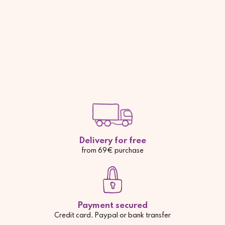
Delivery for free
from 69€ purchase
Payment secured
Credit card, Paypal or bank transfer